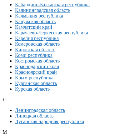
Кабардино-Балкарская республика
Калининградская область
Калмыкия республика
Калужская область
Камчатский край
Карачаево-Черкесская республика
Карелия республика
Кемеровская область
Кировская область
Коми республика
Костромская область
Краснодарский край
Красноярский край
Крым республика
Курганская область
Курская область
Л
Ленинградская область
Липецкая область
Луганская народная республика
М