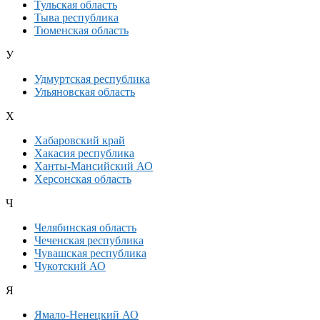
Тульская область
Тыва республика
Тюменская область
У
Удмуртская республика
Ульяновская область
Х
Хабаровский край
Хакасия республика
Ханты-Мансийский АО
Херсонская область
Ч
Челябинская область
Чеченская республика
Чувашская республика
Чукотский АО
Я
Ямало-Ненецкий АО