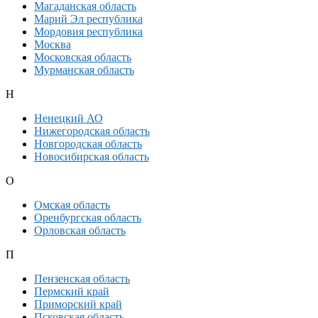
Магаданская область
Марий Эл республика
Мордовия республика
Москва
Московская область
Мурманская область
Н
Ненецкий АО
Нижегородская область
Новгородская область
Новосибирская область
О
Омская область
Оренбургская область
Орловская область
П
Пензенская область
Пермский край
Приморский край
Псковская область