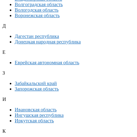
Волгоградская область
Вологодская область
Воронежская область
Д
Дагестан республика
Донецкая народная республика
Е
Еврейская автономная область
З
Забайкальский край
Запорожская область
И
Ивановская область
Ингушская республика
Иркутская область
К