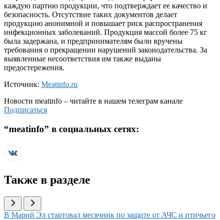
каждую партию продукции, что подтверждает ее качество и
безопасность. Отсутствие таких документов делает
продукцию анонимной и повышает риск распространения
инфекционных заболеваний. Продукция массой более 75 кг
была задержана, и предпринимателям были вручены
требования о прекращении нарушений законодательства. За
выявленные несоответствия им также выданы
предостережения.
Источник:
Meatinfo.ru
Новости
meatinfo
– читайте в нашем телеграм канале
Подписаться
“
meatinfo
” в социальных сетях:
Также в разделе
Иллюстрация новости
В Марий Эл стартовал месячник по защите от АЧС и птичьего