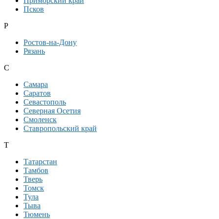
Приморский край
Псков
Р
Ростов-на-Дону
Рязань
С
Самара
Саратов
Севастополь
Северная Осетия
Смоленск
Ставропольский край
Т
Татарстан
Тамбов
Тверь
Томск
Тула
Тыва
Тюмень