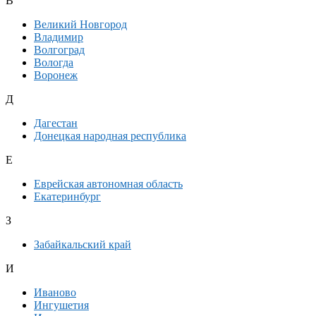
В
Великий Новгород
Владимир
Волгоград
Вологда
Воронеж
Д
Дагестан
Донецкая народная республика
Е
Еврейская автономная область
Екатеринбург
З
Забайкальский край
И
Иваново
Ингушетия