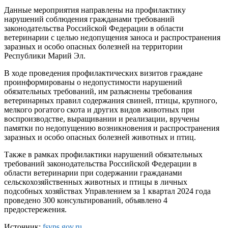
Данные мероприятия направлены на профилактику
нарушений соблюдения гражданами требований
законодательства Российской Федерации в области
ветеринарии с целью недопущения заноса и распространения
заразных и особо опасных болезней на территории
Республики Марий Эл.
В ходе проведения профилактических визитов граждане
проинформированы о недопустимости нарушений
обязательных требований, им разъяснены требования
ветеринарных правил содержания свиней, птицы, крупного,
мелкого рогатого скота и других видов животных при
воспроизводстве, выращивании и реализации, вручены
памятки по недопущению возникновения и распространения
заразных и особо опасных болезней животных и птиц.
Также в рамках профилактики нарушений обязательных
требований законодательства Российской Федерации в
области ветеринарии при содержании гражданами
сельскохозяйственных животных и птицы в личных
подсобных хозяйствах Управлением за 1 квартал 2024 года
проведено 300 консультирований, объявлено 4
предостережения.
Источник:
fsvps.gov.ru