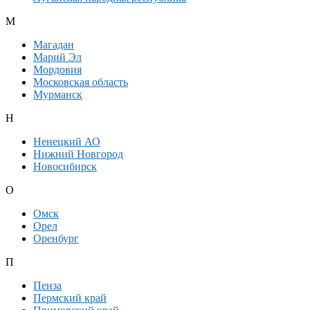
М
Магадан
Марий Эл
Мордовия
Московская область
Мурманск
Н
Ненецкий АО
Нижний Новгород
Новосибирск
О
Омск
Орел
Оренбург
П
Пенза
Пермский край